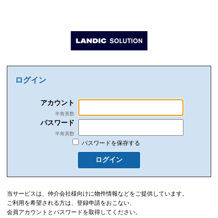
ログイン
アカウント
半角英数
パスワード
半角英数
パスワードを保存する
ログイン
当サービスは、仲介会社様向けに物件情報などをご提供しています。
ご利用を希望される方は、登録申請をおこない、
会員アカウントとパスワードを取得してください。